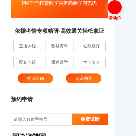
活动价
依据考情专项精研·高效通关轻松拿证
直播课程
教材资料
在线题库
配套习题
课程督学
学习奖金
购课咨询
选课购买
预约申请
免费试听