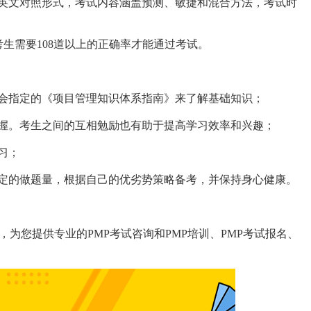
中英文对照形式，考试内容涵盖预测、敏捷和混合方法，考试时
A。考生需要108道以上的正确率才能通过考试。
协会指定的《项目管理知识体系指南》来了解基础知识；
握。考生之间的互相勉励也有助于提高学习效率和兴趣；
习；
定的做题量，根据自己的优劣势策略备考，并保持身心健康。
机构，为您提供专业的PMP考试咨询和PMP培训、PMP考试报名、