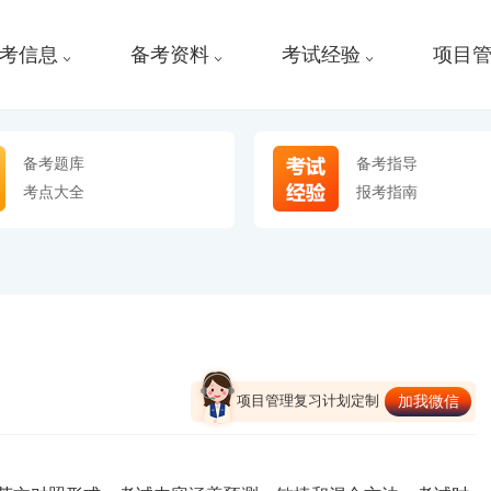
考信息
备考资料
考试经验
项目
备考题库
备考指导
考点大全
报考指南
项目管理复习计划定制
加我微信