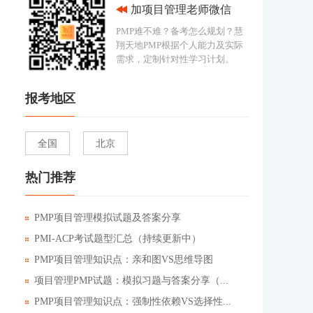
加项目管理老师微信
PMP难不难？备考怎么规划？慧
翔天地PMP根据个人能力及实际
需求，定制针对性学习计划。
报考地区
全国
北京
热门推荐
PMP项目管理模拟试题及答案分享
PMI-ACP考试题型汇总（持续更新中）
PMP项目管理知识点：亲和图VS思维导图
项目管理PMP试题：模拟习题与答案分享（...
PMP项目管理知识点：强制性依赖VS选择性...