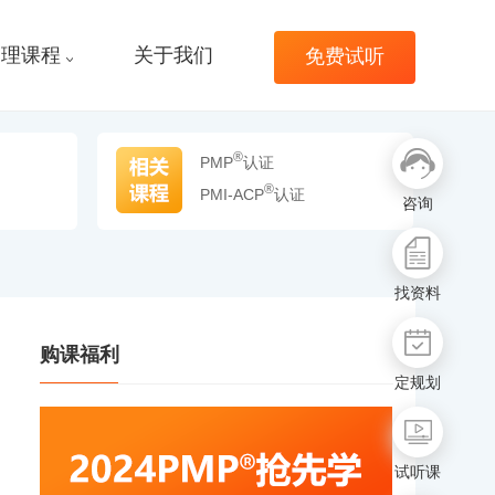
管理课程
关于我们
免费试听
®
PMP
认证
®
PMI-ACP
认证
咨询
找资料
购课福利
定规划
试听课