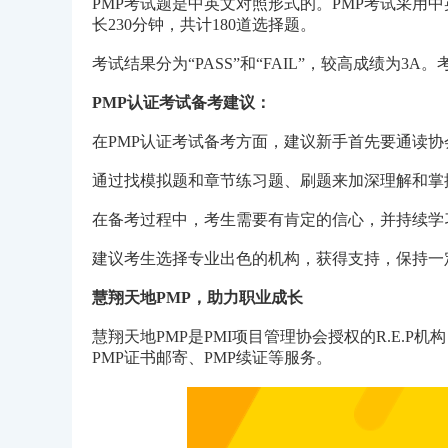
PMP考试题是中英文对照形式的。PMP考试采用
长230分钟，共计180道选择题。
考试结果分为“PASS”和“FAIL”，较高成绩为3
PMP认证考试备考建议：
在PMP认证考试备考方面，建议新手首先要通读
通过找模拟题和章节练习题、刷题来加深理解和掌
在备考过程中，考生需要有肯定的信心，并持续学
建议考生选择专业出色的机构，获得支持，保持一
慧翔天地PMP，助力职业成长
慧翔天地PMP是PMI项目管理协会授权的R.E.P
PMP证书邮寄、PMP续证等服务。