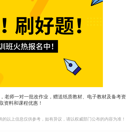
，老师一对一批改作业，赠送纸质教材、电子教材及备考资
领取资料和课程优惠！
供的以上信息仅供参考，如有异议，请以权威部门公布的内容为准！