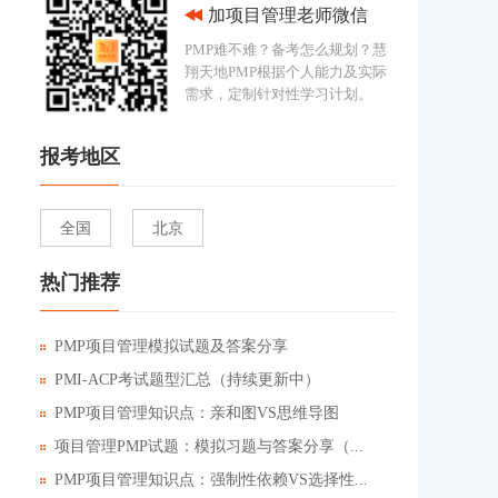
加项目管理老师微信
PMP难不难？备考怎么规划？慧
翔天地PMP根据个人能力及实际
需求，定制针对性学习计划。
报考地区
全国
北京
热门推荐
PMP项目管理模拟试题及答案分享
PMI-ACP考试题型汇总（持续更新中）
PMP项目管理知识点：亲和图VS思维导图
项目管理PMP试题：模拟习题与答案分享（...
PMP项目管理知识点：强制性依赖VS选择性...