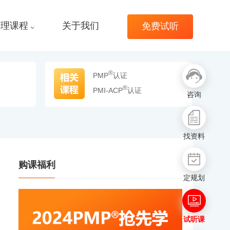
管理课程
关于我们
免费试听
®
PMP
认证
®
PMI-ACP
认证
咨询
找资料
购课福利
定规划
试听课