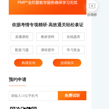
活动价
依据考情专项精研·高效通关轻松拿证
直播课程
教材资料
在线题库
配套习题
课程督学
学习奖金
购课咨询
选课购买
预约申请
免费试听