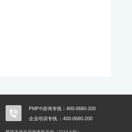
PMP®咨询专线：400-0680-200
企业培训专线 ：400-0680-200
慧翔天地欢迎您来电咨询（7*24小时）