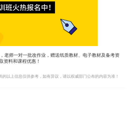
，老师一对一批改作业，赠送纸质教材、电子教材及备考资
领取资料和课程优惠！
供的以上信息仅供参考，如有异议，请以权威部门公布的内容为准！