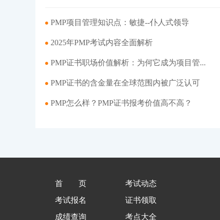
PMP项目管理知识点：敏捷--仆人式领导
2025年PMP考试内容全面解析
PMP证书职场价值解析：为何它成为项目管...
PMP证书的含金量在全球范围内被广泛认可
PMP怎么样？PMP证书报考价值高不高？
首页
考试动态
考试报名
证书领取
成绩查询
考点大全