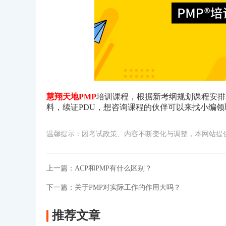
慧翔天地PMP
培训课程，根据新考纲规划课程安排
料，续证PDU，想咨询课程的伙伴可以来找小编
温馨提示：因考试政策、内容不断变化与调整，本网站提
上一篇：
ACP和PMP有什么区别？
下一篇：
关于PMP对实际工作的作用大吗？
推荐文章