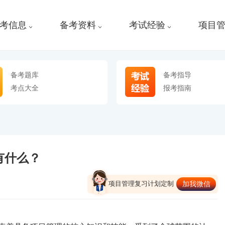
考信息
备考资料
考试经验
项目
备考题库
备考指导
考点大全
报考指南
有什么？
项目管理复习计划定制
加我微信