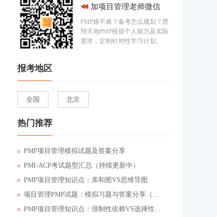
加项目管理老师微信
PMP难不难？备考怎么规划？慧
翔天地PMP根据个人能力及实际
需求，定制针对性学习计划。
报考地区
全国
北京
热门推荐
PMP项目管理模拟试题及答案分享
PMI-ACP考试题型汇总（持续更新中）
PMP项目管理知识点：亲和图VS思维导图
项目管理PMP试题：模拟习题与答案分享（...
PMP项目管理知识点：强制性依赖VS选择性...