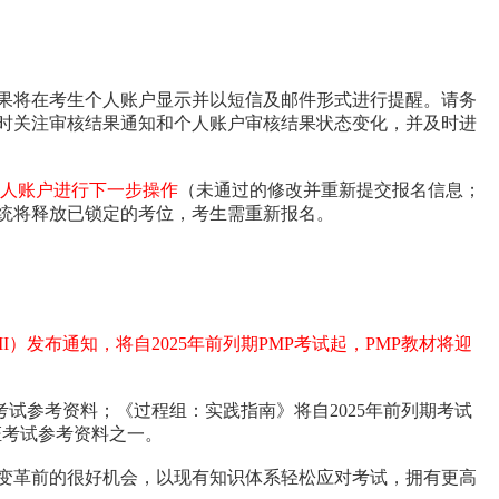
果将在考生个人账户显示并以短信及邮件形式进行提醒。请务
时关注审核结果通知和个人账户审核结果状态变化，并及时进
个人账户进行下一步操作
（未通过的修改并重新提交报名信息；
系统将释放已锁定的考位，考生需重新报名。
I）发布通知，将自2025年前列期PMP考试起，PMP教材将迎
证考试参考资料；《过程组：实践指南》将自2025年前列期考试
证考试参考资料之一。
变革前的很好机会，以现有知识体系轻松应对考试，拥有更高