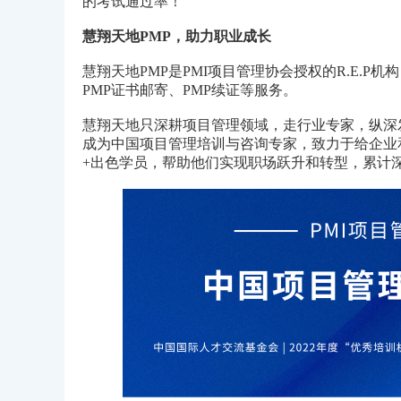
的考试通过率！
慧翔天地PMP，助力职业成长
慧翔天地PMP是PMI项目管理协会授权的R.E.P
PMP证书邮寄、PMP续证等服务。
慧翔天地只深耕项目管理领域，走行业专家，纵深
成为中国项目管理培训与咨询专家，致力于给企业
+出色学员，帮助他们实现职场跃升和转型，累计