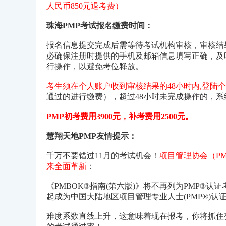
人民币850元退考费）
珠海PMP考试报名缴费时间：
报名信息提交完成后需等待考试机构审核，审核结
必确保注册时提供的手机及邮箱信息填写正确，及
行操作，以避免考位释放。
考生须在个人账户收到审核结果的48小时内,登陆
通过的进行缴费），超过48小时未完成操作的，
PMP初考费用3900元，补考费用2500元。
慧翔天地PMP友情提示：
千万不要错过11月的考试机会！
项目管理协会（PM
来全面革新
：
《PMBOK®指南(第六版)》将不再列为PMP®认
起成为中国大陆地区项目管理专业人士(PMP®)认
难度系数直线上升，这意味着现在报考，你将抓住