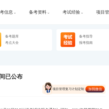
考信息
备考资料
考试经验
项目
备考题库
备考指导
考点大全
报考指南
时间已公布
项目管理复习计划定制
加我微信