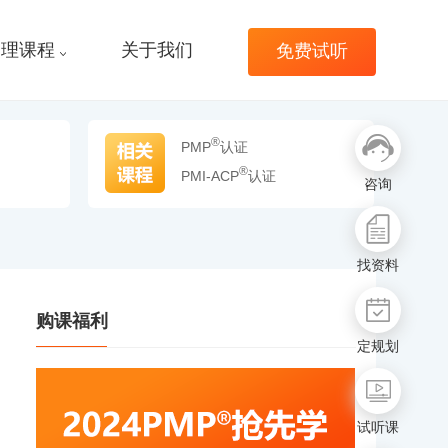
管理课程
关于我们
免费试听
®
PMP
认证
®
PMI-ACP
认证
咨询
找资料
购课福利
定规划
试听课