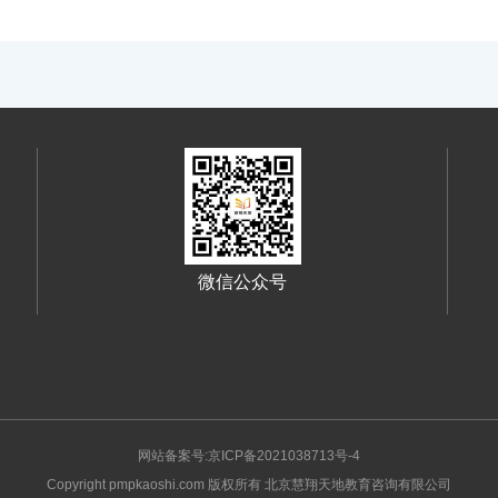
微信公众号
网站备案号:京ICP备2021038713号-4
Copyright pmpkaoshi.com 版权所有 北京慧翔天地教育咨询有限公司