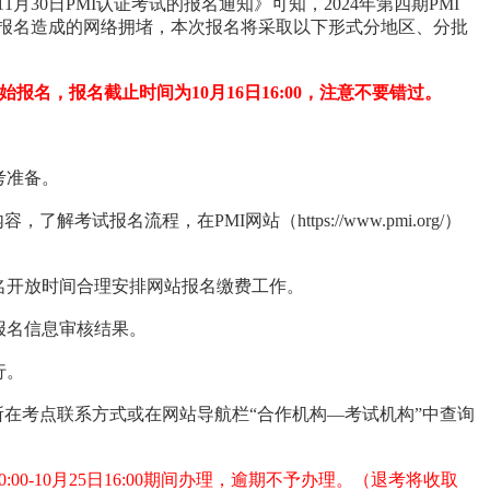
月30日PMI认证考试的报名通知》可知，2024年第四期PMI
中报名造成的网络拥堵，本次报名将采取以下形式分地区、分批
开始报名，报名截止时间为10月16日16:00，注意不要错过。
考准备。
考试报名流程，在PMI网站（https://www.pmi.org/）
名开放时间合理安排网站报名缴费工作。
报名信息审核结果。
行。
所在考点联系方式或在网站导航栏“合作机构—考试机构”中查询
00-10月25日16:00期间办理，逾期不予办理。（退考将收取