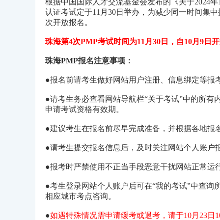
根据中国国际人才交流基金会发布的《关于2024年11
认证考试定于11月30日举办，为减少同一时间集
次开放报名。
珠海第4次PMP考试时间为11月30日，自10月9日
珠海PMP报名注意事项：
●报名前请考生做好网站用户注册、信息绑定等报
●请考生务必查看网站导航栏“关于考试”中的所有内容，了解
申请考试资格有效期。
●建议考生在报名前尽早完成准备，并根据各地报
●请考生提交报名信息后，及时关注网站个人账户
●报考时严禁使用不正当手段恶意干扰网站正常运
●考生登录网站个人账户后可在“我的考试”中查询
相应城市考点咨询。
●
如遇特殊情况需申请缓考或退考，请于10月23日10: