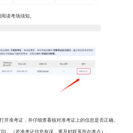
细阅读考场须知。
eader打开准考证，并仔细查看核对准考证上的信息是否正确。
打印。（若准考证信息有误，要及时联系所在考点）。