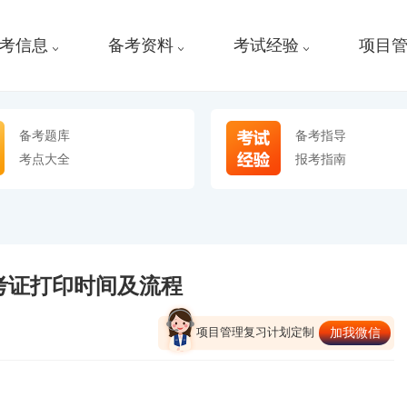
考信息
备考资料
考试经验
项目
备考题库
备考指导
考点大全
报考指南
试准考证打印时间及流程
项目管理复习计划定制
加我微信