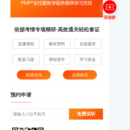
活动价
依据考情专项精研·高效通关轻松拿证
直播课程
教材资料
在线题库
配套习题
课程督学
学习奖金
购课咨询
选课购买
预约申请
免费试听