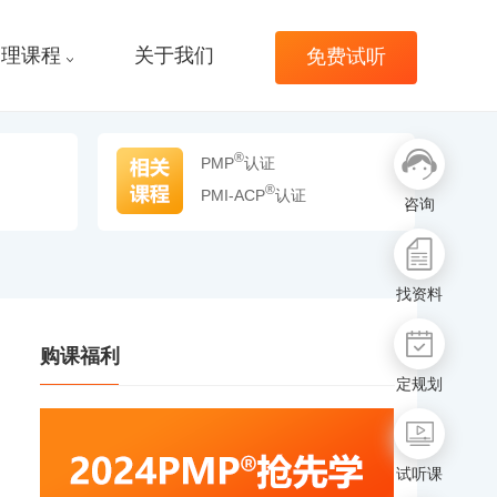
管理课程
关于我们
免费试听
®
PMP
认证
®
PMI-ACP
认证
咨询
找资料
购课福利
定规划
试听课