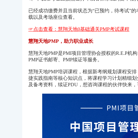
已经成功缴费并且当前状态为“已预约，待考试”
载以及考场座位查看。
☞点击查看：慧翔天地0基础通关PMP考试课程
慧翔天地PMP，助力职业成长
慧翔天地PMP是PMI项目管理协会授权的R.E.P
PMP证书邮寄、PMP续证等服务。
慧翔天地PMP培训课程，根据新考纲规划课程安排，
捷实践指南等核心知识点，将课程学习计划精细划
及备考资料，续证PDU，想咨询课程的伙伴快来