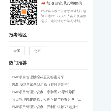
加项目管理老师微信
PMP难不难？备考怎么规划？慧
翔天地PMP根据个人能力及实际
需求，定制针对性学习计划。
报考地区
全国
北京
热门推荐
PMP项目管理模拟试题及答案分享
PMI-ACP考试题型汇总（持续更新中）
PMP项目管理知识点：亲和图VS思维导图
项目管理PMP试题：模拟习题与答案分享（...
PMP项目管理知识点：强制性依赖VS选择性...