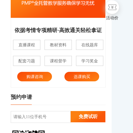
活动价
依据考情专项精研·高效通关轻松拿证
直播课程
教材资料
在线题库
配套习题
课程督学
学习奖金
购课咨询
选课购买
预约申请
免费试听