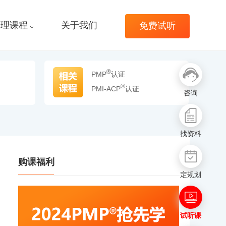
管理课程
关于我们
免费试听
®
PMP
认证
®
PMI-ACP
认证
咨询
找资料
购课福利
定规划
试听课