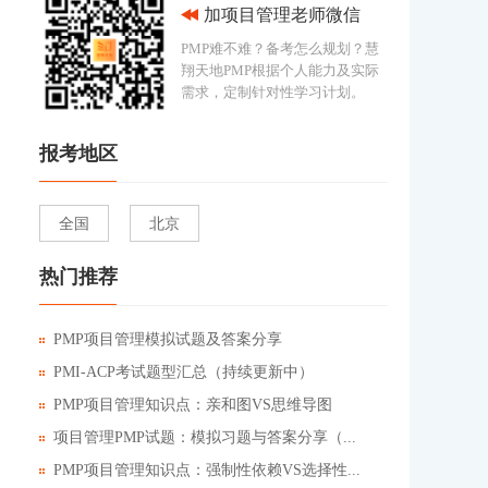
加项目管理老师微信
PMP难不难？备考怎么规划？慧
翔天地PMP根据个人能力及实际
需求，定制针对性学习计划。
报考地区
全国
北京
热门推荐
PMP项目管理模拟试题及答案分享
PMI-ACP考试题型汇总（持续更新中）
PMP项目管理知识点：亲和图VS思维导图
项目管理PMP试题：模拟习题与答案分享（...
PMP项目管理知识点：强制性依赖VS选择性...