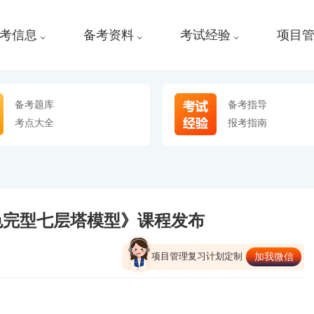
考信息
备考资料
考试经验
项目
备考题库
备考指导
考点大全
报考指南
色完型七层塔模型》课程发布
项目管理复习计划定制
加我微信