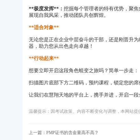
**极度发挥**：
挖掘每个管理者的特有优势，聚焦
展现自我风采，推动团队共创辉煌。
**适合对象**
无论您是正在企业中层奋斗的干部，还是刚晋升为
器，助力您从出色走向卓越！
**行动起来**
想要立即开启这段角色蜕变之旅吗？简单一步走：
扫描图片底部下方二维码，预约课程，锁定您的席
让我们在慧翔天地的平台上，携手并进，开启一段
温馨提示：因考试政策、内容不断变化与调整，本网站提
上一篇：
PMP证书的含金量高不高？