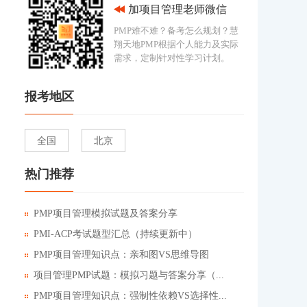
加项目管理老师微信
PMP难不难？备考怎么规划？慧
翔天地PMP根据个人能力及实际
需求，定制针对性学习计划。
报考地区
全国
北京
热门推荐
PMP项目管理模拟试题及答案分享
PMI-ACP考试题型汇总（持续更新中）
PMP项目管理知识点：亲和图VS思维导图
项目管理PMP试题：模拟习题与答案分享（...
PMP项目管理知识点：强制性依赖VS选择性...