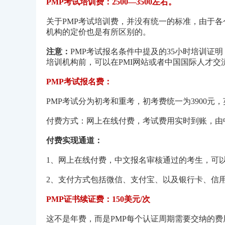
PMP考试培训费：2500—3500左右。
关于PMP考试培训费，并没有统一的标准，由于各
机构的定价也是有所区别的。
注意：
PMP考试报名条件中提及的35小时培训证
培训机构前，可以在PMI网站或者中国国际人才交
PMP考试报名费：
PMP考试分为初考和重考，初考费统一为3900元，
付费方式：网上在线付费，考试费用实时到账，由
付费实现通道：
1、网上在线付费，中文报名审核通过的考生，可
2、支付方式包括微信、支付宝、以及银行卡、信
PMP证书续证费：150美元/次
这不是年费，而是PMP每个认证周期需要交纳的费