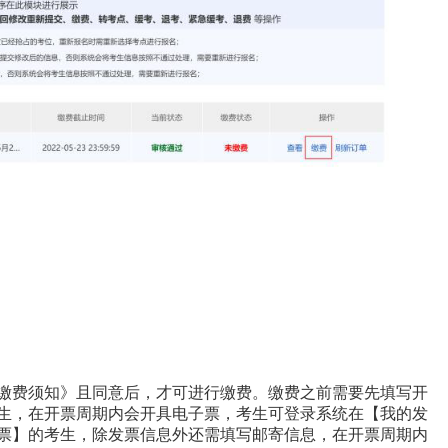
缴费须知》且同意后，才可进行缴费。缴费之前需要先填写开
生，在开票周期内会开具电子票，考生可登录系统在【我的发
票】的考生，除发票信息外还需填写邮寄信息，在开票周期内