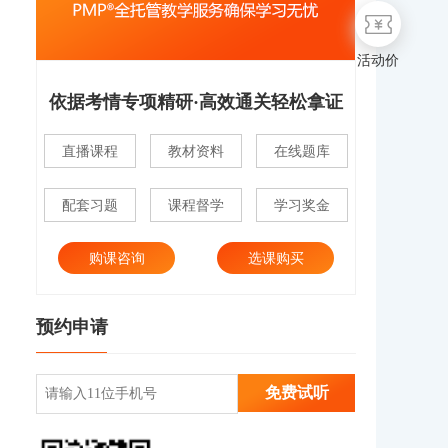
活动价
依据考情专项精研·高效通关轻松拿证
直播课程
教材资料
在线题库
配套习题
课程督学
学习奖金
购课咨询
选课购买
预约申请
免费试听