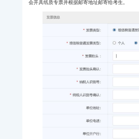
会开具纸质专票并根据邮寄地址邮寄给考生。