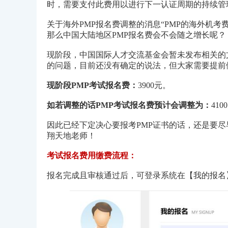
时，需要支付此费用以进行下一认证周期的持续管
关于海外PMP报名费调整的消息“PMP的海外机考费用自
那么中国大陆地区PMP报名费会不会随之增长呢？
现阶段，中国国际人才交流基金会暂未发布相关的
的问题，目前还没有确定的说法，但大家需要提前
现阶段PMP考试报名费：
3900元。
如若调整的话PMP考试报名费预计会调整为：
410
因此已经下定决心要报考PMP证书的话，还是要尽
翔天地老师！
考试报名费用缴费流程：
报名完成且审核通过后，可登录系统在【我的报名