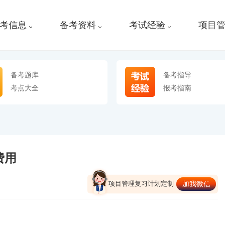
考信息
备考资料
考试经验
项目
备考题库
备考指导
考点大全
报考指南
费用
项目管理复习计划定制
加我微信