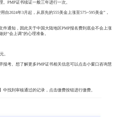
理。PMP证书续证一般三年进行一次。
2024年3月起，从原先的555美金上涨至575~595美金”，
文件通知，因此关于中国大陆地区PMP报名费到底会不会上涨
做好“会上调”的心理准备。
0元。
早报考。想了解更多PMP证书相关信息可以点击小窗口咨询慧
】中找到审核通过的记录，点击缴费按钮进行缴费。