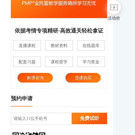
活动价
依据考情专项精研·高效通关轻松拿证
直播课程
教材资料
在线题库
配套习题
课程督学
学习奖金
购课咨询
选课购买
预约申请
免费试听