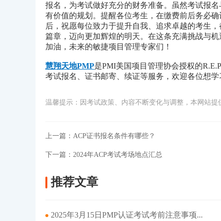
报名，为考试做好充分的财务准备。虽然考试报名
有价值的规划。提醒各位考生，在缴费前后务必确
后，祝愿每位致力于提升自我、追求卓越的考生，都
篇章，迈向更加辉煌的明天。在这条充满挑战与机
加油，未来的敏捷项目管理专家们！
慧翔天地PMP
是PMI美国项目管理协会授权的R.E.
考试报名、证书邮寄、续证等服务，欢迎各位想学习
温馨提示：因考试政策、内容不断变化与调整，本网站提
上一篇：
ACP证书报名条件有哪些？
下一篇：
2024年ACP考试考场地点汇总
推荐文章
2025年3月15日PMP认证考试考前注意事项...