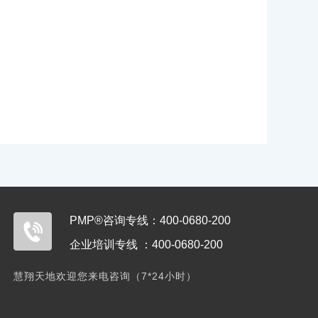
PMP®咨询专线：400-0680-200
企业培训专线 ：400-0680-200
慧翔天地欢迎您来电咨询（7*24小时）