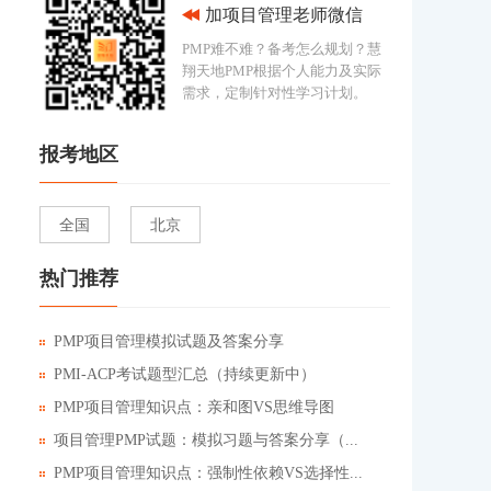
加项目管理老师微信
PMP难不难？备考怎么规划？慧
翔天地PMP根据个人能力及实际
需求，定制针对性学习计划。
报考地区
全国
北京
热门推荐
PMP项目管理模拟试题及答案分享
PMI-ACP考试题型汇总（持续更新中）
PMP项目管理知识点：亲和图VS思维导图
项目管理PMP试题：模拟习题与答案分享（...
PMP项目管理知识点：强制性依赖VS选择性...