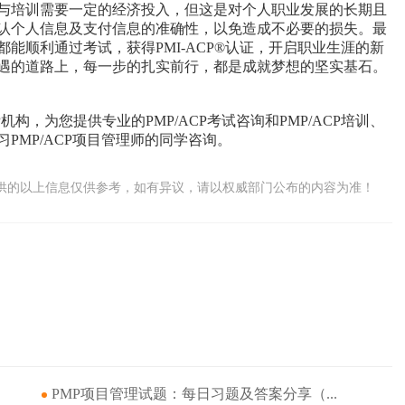
与培训需要一定的经济投入，但这是对个人职业发展的长期且
认个人信息及支付信息的准确性，以免造成不必要的损失。最
能顺利通过考试，获得PMI-ACP®认证，开启职业生涯的新
遇的道路上，每一步的扎实前行，都是成就梦想的坚实基石。
P机构，为您提供专业的PMP/ACP考试咨询和PMP/ACP培训、
PMP/ACP项目管理师的同学咨询。
供的以上信息仅供参考，如有异议，请以权威部门公布的内容为准！
PMP项目管理试题：每日习题及答案分享（...