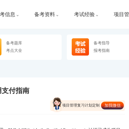
考信息
备考资料
考试经验
项目
备考题库
备考指导
考点大全
报考指南
费用支付指南
项目管理复习计划定制
加我微信