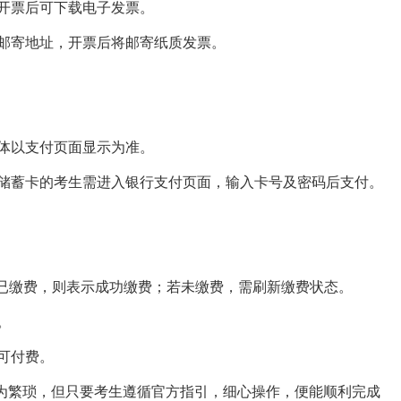
开票后可下载电子发票。
邮寄地址，开票后将邮寄纸质发票。
体以支付页面显示为准。
储蓄卡的考生需进入银行支付页面，输入卡号及密码后支付。
若已缴费，则表示成功缴费；若未缴费，需刷新缴费状态。
。
可付费。
流程较为繁琐，但只要考生遵循官方指引，细心操作，便能顺利完成