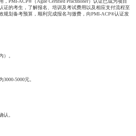
®（Agile Certified Practitioner）认证已成为项目
认证的考生，了解报名、培训及考试费用以及相应支付流程至
规划备考预算，顺利完成报名与缴费，向PMI-ACP®认证发
内）。
00-5000元。
确认。