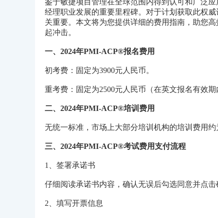
鉴于敏捷项目管理在全球范围内得到认可和广泛应用，PMI-ACP
经理职业发展的重要里程碑。对于计划获取此权威
关重要。本文将为您提供详细的费用指南，助您高效
起冲击。
一、2024年PMI-ACP®报名费用
初考费：固定为3900元人民币。
重考费：固定为2500元人民币（在英文报名有效期
二、2024年PMI-ACP®培训费用
无统一标准，市场上大部分培训机构的培训费用约为30
三、2024年PMI-ACP®考试费用支付流程
1、签署承诺书
仔细阅读承诺书内容，确认无误后勾选同意并点击
2、填写开票信息