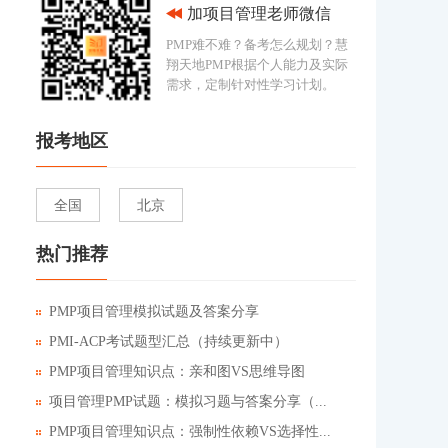
加项目管理老师微信
PMP难不难？备考怎么规划？慧
翔天地PMP根据个人能力及实际
需求，定制针对性学习计划。
报考地区
全国
北京
热门推荐
PMP项目管理模拟试题及答案分享
PMI-ACP考试题型汇总（持续更新中）
PMP项目管理知识点：亲和图VS思维导图
项目管理PMP试题：模拟习题与答案分享（...
PMP项目管理知识点：强制性依赖VS选择性...