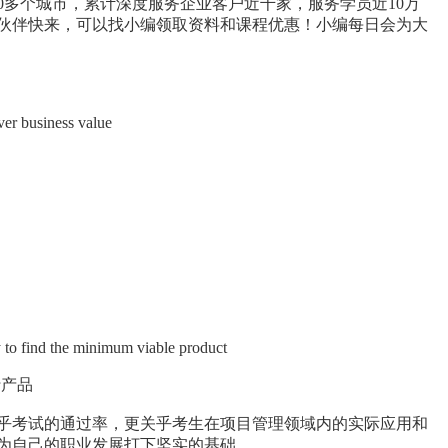
30多个城市，累计深度服务企业客户近千家，服务学员近10万
的伙伴快来，可以找小编领取资料和课程优惠！
小编每日会为大
ver business value
y to find the minimum viable product
行产品
关乎考试的通过率，更关乎考生在项目管理领域内的实际应用和
，为自己的职业发展打下坚实的基础。