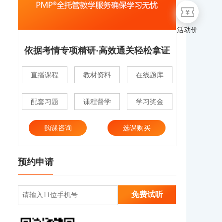
活动价
依据考情专项精研·高效通关轻松拿证
直播课程
教材资料
在线题库
配套习题
课程督学
学习奖金
购课咨询
选课购买
预约申请
免费试听