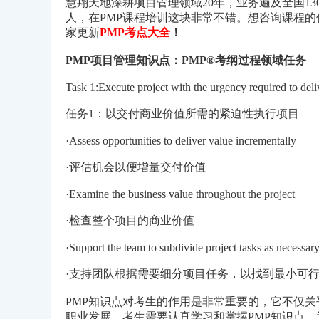
慧翔天地深耕项目管理领域20年，业务遍及全国1
人，在PMP课程培训这块非常不错。想咨询课程
家更新
PMP考点大全
！
PMP项目管理知识点：PMP®考纲过程领域任务
Task 1:Execute project with the urgency required to deli
任务1：以交付商业价值所需的紧迫性执行项目
·Assess opportunities to deliver value incrementally
·评估机会以便增量交付价值
·Examine the business value throughout the project
·检查整个项目的商业价值
·Support the team to subdivide project tasks as necessar
·支持团队根据需要细分项目任务，以找到最小可
PMP知识点对考生的作用是非常重要的，它不仅
职业发展。考生需要认真学习和掌握PMP知识点