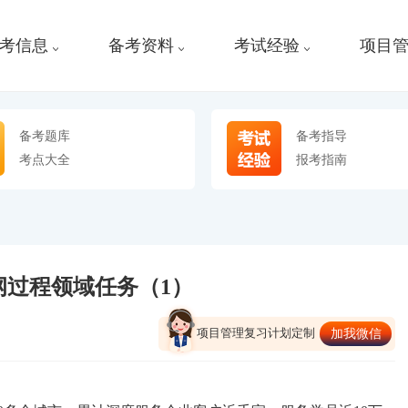
考信息
备考资料
考试经验
项目
备考题库
备考指导
考点大全
报考指南
纲过程领域任务（1）
项目管理复习计划定制
加我微信