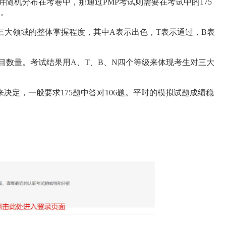
，并随机分布在考卷中，那通过PMP考试则需要在考试中的175
过。
三大领域的整体掌握程度，其中A表示出色，T表示通过，B表
目数量。考试结果用A、T、B、N四个等级来体现考生对三大
决定，一般要求175题中答对106题。平时的模拟试题成绩稳