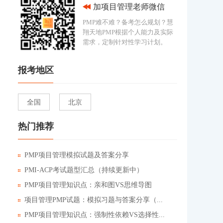
加项目管理老师微信
PMP难不难？备考怎么规划？慧
翔天地PMP根据个人能力及实际
需求，定制针对性学习计划。
报考地区
全国
北京
热门推荐
PMP项目管理模拟试题及答案分享
PMI-ACP考试题型汇总（持续更新中）
PMP项目管理知识点：亲和图VS思维导图
项目管理PMP试题：模拟习题与答案分享（...
PMP项目管理知识点：强制性依赖VS选择性...