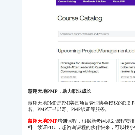
慧翔天地PMP，助力职业成长
慧翔天地PMP是PMI美国项目管理协会授权的R.E
名、PMP证书邮寄、PMP续证等服务。
慧翔天地PMP
培训课程，根据新考纲规划课程安排
料，续证PDU，想咨询课程的伙伴快来，可以找