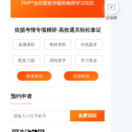
活动价
依据考情专项精研·高效通关轻松拿证
直播课程
教材资料
在线题库
配套习题
课程督学
学习奖金
购课咨询
选课购买
预约申请
免费试听