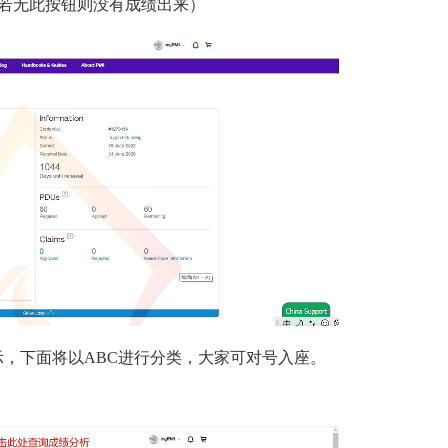
按钮，若无此按钮则没有成绩出来）
示，下面将以ABC进行分类，大家可对号入座。