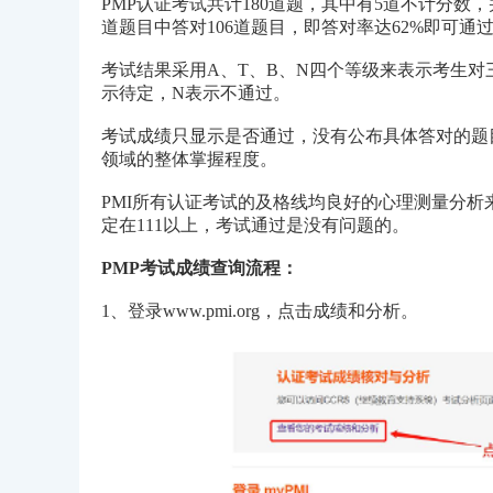
PMP认证考试共计180道题，其中有5道不计分数
道题目中答对106道题目，即答对率达62%即可通
考试结果采用A、T、B、N四个等级来表示考生对
示待定，N表示不通过。
考试成绩只显示是否通过，没有公布具体答对的题
领域的整体掌握程度。
PMI所有认证考试的及格线均良好的心理测量分析来
定在111以上，考试通过是没有问题的。
PMP考试成绩查询流程：
1、登录www.pmi.org，点击成绩和分析。