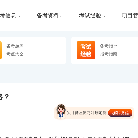
考信息
备考资料
考试经验
项目
备考题库
备考指导
考点大全
报考指南
格？
项目管理复习计划定制
加我微信