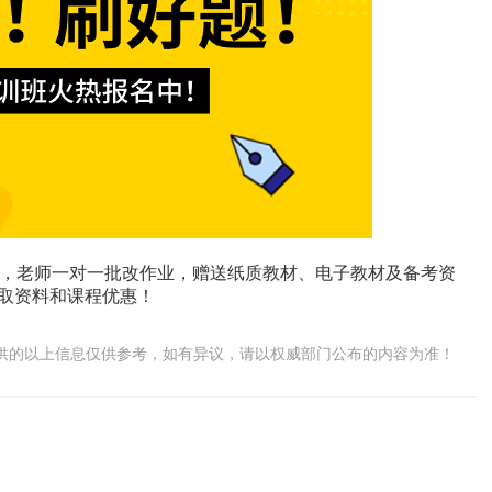
，老师一对一批改作业，赠送纸质教材、电子教材及备考资
领取资料和课程优惠！
供的以上信息仅供参考，如有异议，请以权威部门公布的内容为准！