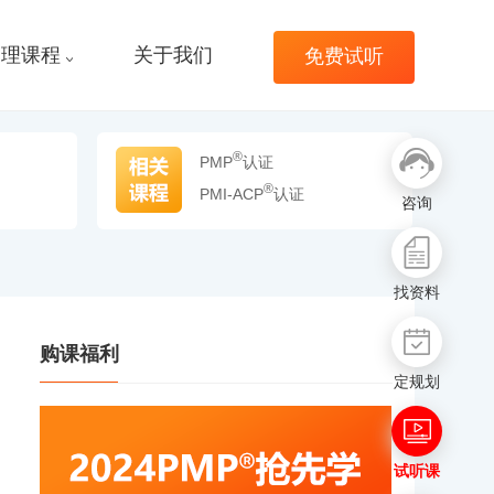
管理课程
关于我们
免费试听
®
PMP
认证
®
PMI-ACP
认证
咨询
找资料
购课福利
定规划
试听课