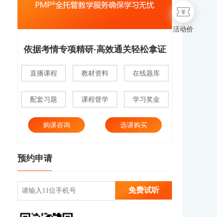
活动价
依据考情专项精研·高效通关轻松拿证
直播课程
教材资料
在线题库
配套习题
课程督学
学习奖金
购课咨询
选课购买
预约申请
免费试听