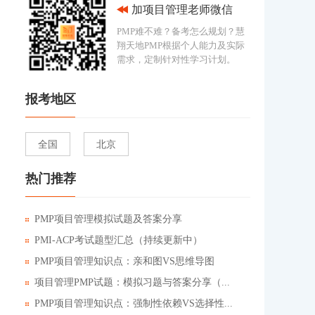
加项目管理老师微信
PMP难不难？备考怎么规划？慧
翔天地PMP根据个人能力及实际
需求，定制针对性学习计划。
报考地区
全国
北京
热门推荐
PMP项目管理模拟试题及答案分享
PMI-ACP考试题型汇总（持续更新中）
PMP项目管理知识点：亲和图VS思维导图
项目管理PMP试题：模拟习题与答案分享（...
PMP项目管理知识点：强制性依赖VS选择性...