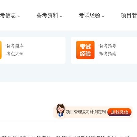
考信息
备考资料
考试经验
项目
备考题库
备考指导
考点大全
报考指南
项目管理复习计划定制
加我微信