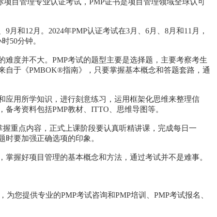
国际项目管理专业认证考试，PMP证书是项目管理领域全球认可
月和12月。2024年PMP认证考试在3月、6月、8月和11月，
时50分钟。
试的难度并不大。PMP考试的题型主要是选择题，主要考察考生
来自于《PMBOK®指南》，只要掌握基本概念和答题套路，通
用和应用所学知识，进行刻意练习，运用框架化思维来整理信
备考资料包括PMP教材、ITTO、思维导图等。
课掌握重点内容，正式上课阶段要认真听精讲课，完成每日一
题时要加强正确选项的印象。
考，掌握好项目管理的基本概念和方法，通过考试并不是难事。
机构，为您提供专业的PMP考试咨询和PMP培训、PMP考试报名、