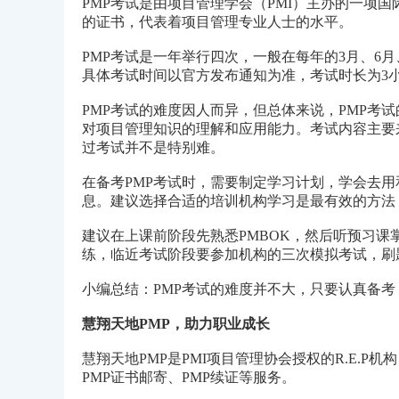
PMP考试是由项目管理学会（PMI）主办的一项
的证书，代表着项目管理专业人士的水平。
PMP考试是一年举行四次，一般在每年的3月、6月、9
具体考试时间以官方发布通知为准，考试时长为3小
PMP考试的难度因人而异，但总体来说，PMP考
对项目管理知识的理解和应用能力。考试内容主要
过考试并不是特别难。
在备考PMP考试时，需要制定学习计划，学会去
息。建议选择合适的培训机构学习是最有效的方法，
建议在上课前阶段先熟悉PMBOK，然后听预习
练，临近考试阶段要参加机构的三次模拟考试，刷
小编总结：PMP考试的难度并不大，只要认真备
慧翔天地PMP，助力职业成长
慧翔天地PMP是PMI项目管理协会授权的R.E.P
PMP证书邮寄、PMP续证等服务。