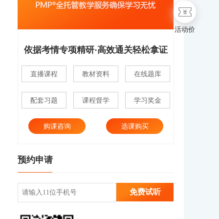
活动价
依据考情专项精研·高效通关轻松拿证
直播课程
教材资料
在线题库
配套习题
课程督学
学习奖金
购课咨询
选课购买
预约申请
免费试听