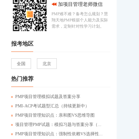
加项目管理老师微信
PMP难不难？备考怎么规划？慧
翔天地PMP根据个人能力及实际
需求，定制针对性学习计划。
报考地区
全国
北京
热门推荐
PMP项目管理模拟试题及答案分享
PMI-ACP考试题型汇总（持续更新中）
PMP项目管理知识点：亲和图VS思维导图
项目管理PMP试题：模拟习题与答案分享（...
PMP项目管理知识点：强制性依赖VS选择性...