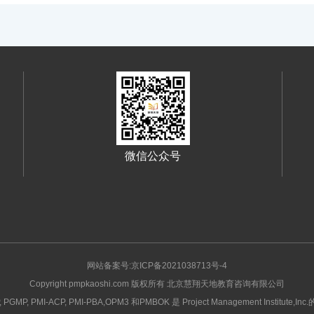
微信公众号
网站备案号:京ICP备2021038713号-4
Copyright pmpkaoshi.com 版权所有 北京慧翔天地教育咨询有限公司
, PGMP, PMI-ACP, PMI-PBA,OPM3 和PMBOK 是 Project Management Institute,