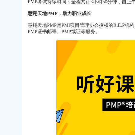
PMP考试持续时间：全程共计3小时50分钟，自上午
慧翔天地PMP，助力职业成长
慧翔天地PMP是PMI项目管理协会授权的R.E.P
PMP证书邮寄、PMP续证等服务。