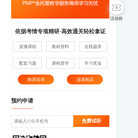
活动价
依据考情专项精研·高效通关轻松拿证
直播课程
教材资料
在线题库
配套习题
课程督学
学习奖金
购课咨询
选课购买
预约申请
免费试听