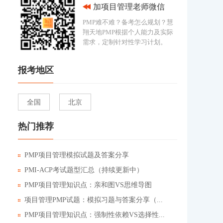
加项目管理老师微信
PMP难不难？备考怎么规划？慧
翔天地PMP根据个人能力及实际
需求，定制针对性学习计划。
报考地区
全国
北京
热门推荐
PMP项目管理模拟试题及答案分享
PMI-ACP考试题型汇总（持续更新中）
PMP项目管理知识点：亲和图VS思维导图
项目管理PMP试题：模拟习题与答案分享（...
PMP项目管理知识点：强制性依赖VS选择性...