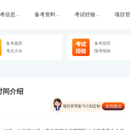
考信息
备考资料
考试经验
项目
备考题库
备考指导
考点大全
报考指南
时间介绍
项目管理复习计划定制
加我微信