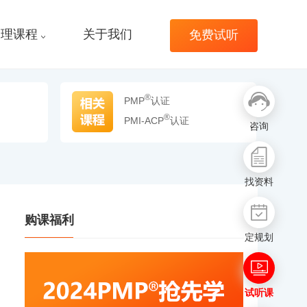
管理课程
关于我们
免费试听
®
PMP
认证
®
PMI-ACP
认证
咨询
找资料
购课福利
定规划
试听课