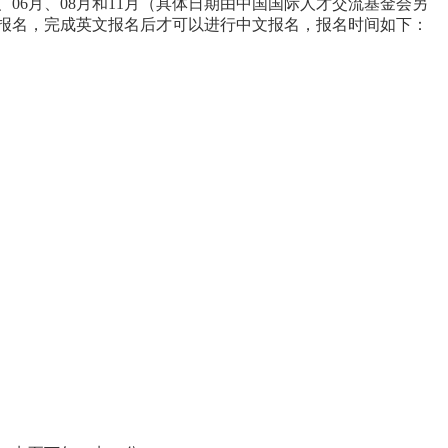
3月、06月、08月和11月（具体日期由中国国际人才交流基金会另
文报名，完成英文报名后才可以进行中文报名，报名时间如下：