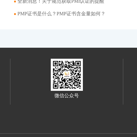
​全新消息！关于规范获取PMI认证的提醒
PMP证书是什么？PMP证书含金量如何？
微信公众号