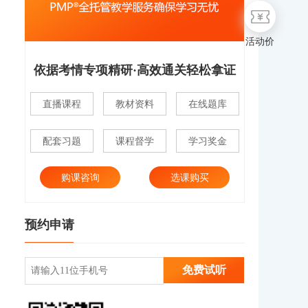
活动价
依据考情专项精研·高效通关轻松拿证
直播课程
教材资料
在线题库
配套习题
课程督学
学习奖金
购课咨询
选课购买
预约申请
免费试听