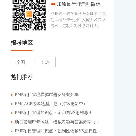
加项目管理老师微信
PMP难不难？备考怎么规划？慧
翔天地PMP根据个人能力及实际
需求，定制针对性学习计划。
报考地区
全国
北京
热门推荐
PMP项目管理模拟试题及答案分享
PMI-ACP考试题型汇总（持续更新中）
PMP项目管理知识点：亲和图VS思维导图
项目管理PMP试题：模拟习题与答案分享（...
PMP项目管理知识点：强制性依赖VS选择性...