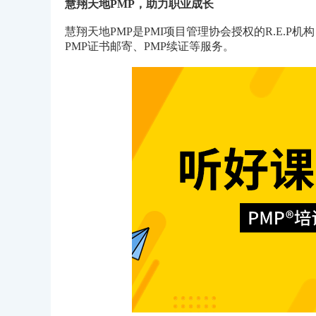
慧翔天地PMP，助力职业成长
慧翔天地PMP是PMI项目管理协会授权的R.E.P
PMP证书邮寄、PMP续证等服务。