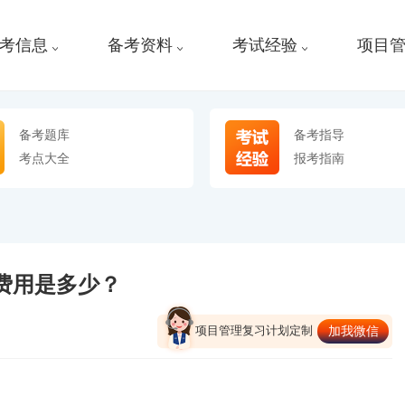
考信息
备考资料
考试经验
项目
备考题库
备考指导
考点大全
报考指南
考费用是多少？
项目管理复习计划定制
加我微信